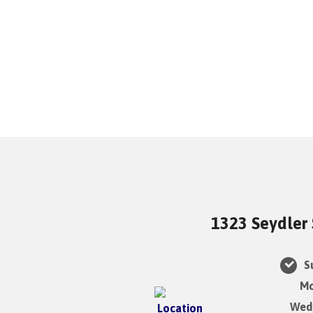
1323 Seydler 
Su
Mo
Wedn