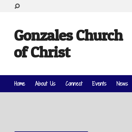
Gonzales Church
of Christ
Home
About Us
Connect
Events
News