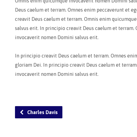
Omnis enim quicumque invocaverit nomen Domini salvus 
Deus caelum et terram. Omnes enim peccaverunt et egen
creavit Deus caelum et terram. Omnis enim quicumque
salvus erit. In principio creavit Deus caelum et terra
invocaverit nomen Domini salvus erit.
In principio creavit Deus caelum et terram. Omnes eni
gloriam Dei. In principio creavit Deus caelum et terr
invocaverit nomen Domini salvus erit.
Charles Davis