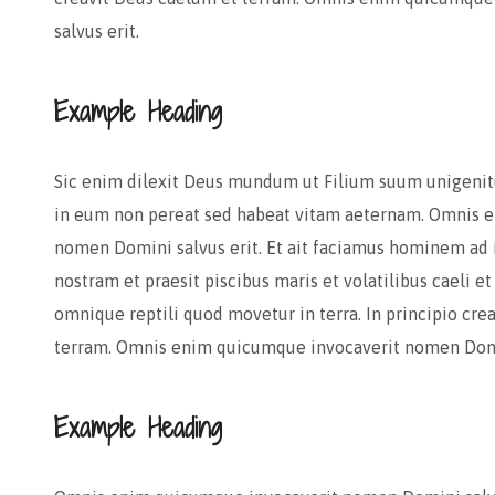
salvus erit.
Example Heading
Sic enim dilexit Deus mundum ut Filium suum unigenit
in eum non pereat sed habeat vitam aeternam. Omnis 
nomen Domini salvus erit. Et ait faciamus hominem ad
nostram et praesit piscibus maris et volatilibus caeli e
omnique reptili quod movetur in terra. In principio cre
terram. Omnis enim quicumque invocaverit nomen Domin
Example Heading